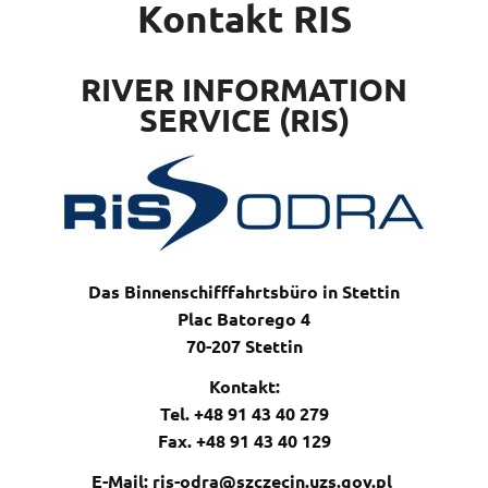
Kontakt RIS
RIVER INFORMATION
SERVICE (RIS)
Das Binnenschifffahrtsbüro in Stettin
Plac Batorego 4
70-207 Stettin
Kontakt:
Tel. +48 91 43 40 279
Fax. +48 91 43 40 129
E-Mail: ris-odra@szczecin.uzs.gov.pl