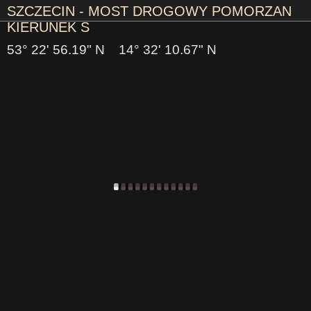
SZCZECIN - MOST DROGOWY POMORZAN
KIERUNEK S
53° 22' 56.19" N
14° 32' 10.67" N