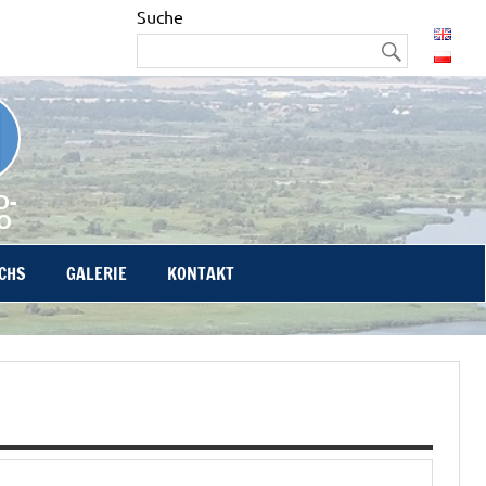
Suche
O-
O
CHS
GALERIE
KONTAKT